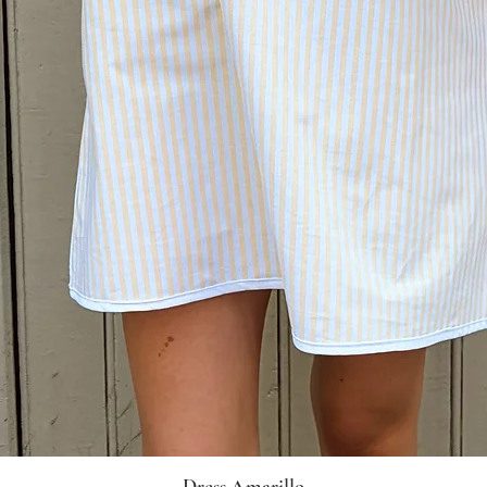
Dress Amarillo
Quick View