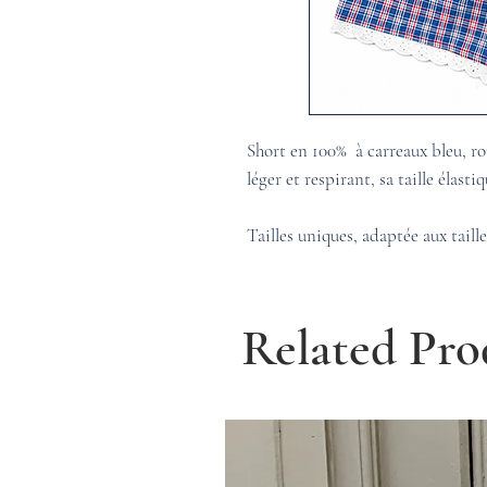
Short en 100% à carreaux bleu, r
léger et respirant, sa taille élast
Tailles uniques, adaptée aux taill
Related Pro