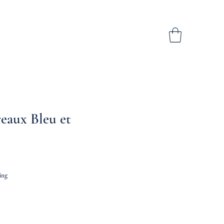
eaux Bleu et
ing